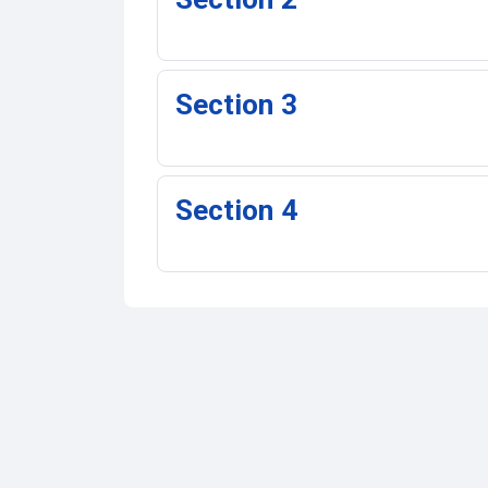
Section 3
Section 4
Contactez-nous
Suivez-nous