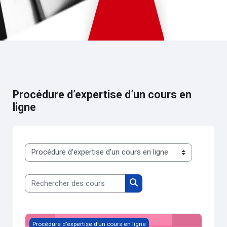
Passer au contenu principal
Procédure d’expertise d’un cours en
ligne
Catégories de cours
Rechercher des cours
Rechercher des cours
Modèle de cours
Procédure d’expertise d’un cours en ligne