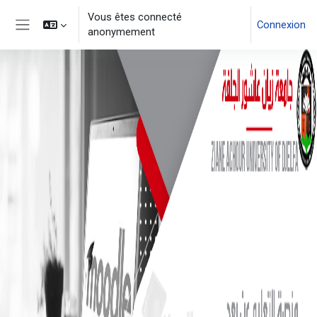
Vous êtes connecté
Connexion
anonymement
Panneau latéral