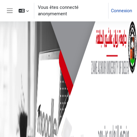
Vous êtes connecté
Connexion
anonymement
Panneau latéral