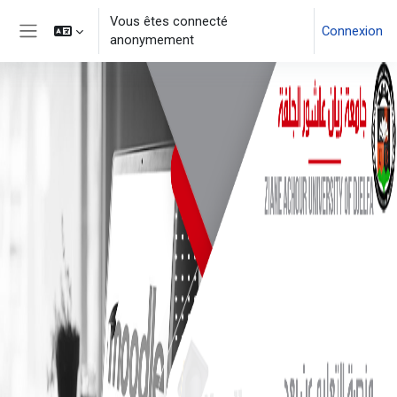
Vous êtes connecté
Connexion
anonymement
Panneau latéral